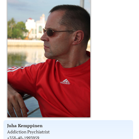
Juha Kemppinen
Addiction Psychiatrist
+358-40-1993959