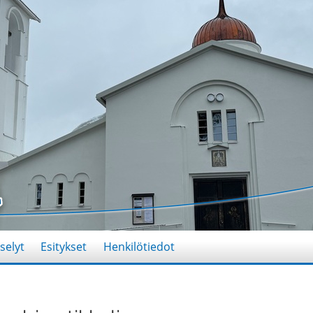
selyt
Esitykset
Henkilötiedot