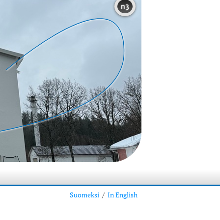
n3
Suomeksi
/
In English