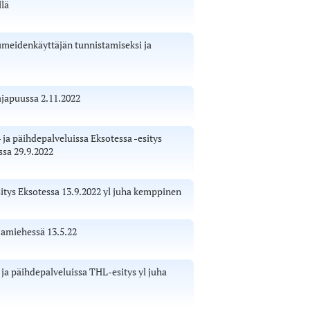
llä
uumeidenkäyttäjän tunnistamiseksi ja
ajapuussa 2.11.2022
 ja päihdepalveluissa Eksotessa -esitys
ssa 29.9.2022
sitys Eksotessa 13.9.2022 yl juha kemppinen
jamiehessä 13.5.22
 ja päihdepalveluissa THL-esitys yl juha