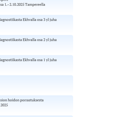
ssa 1.–2.10.2025 Tampereella
diagnostiikasta Ekhvalla osa 3 yl juha
diagnostiikasta Ekhvalla osa 2 yl juha
diagnostiikasta Ekhvalla osa 1 yl juha
ession hoidon porrastuksesta
.2025