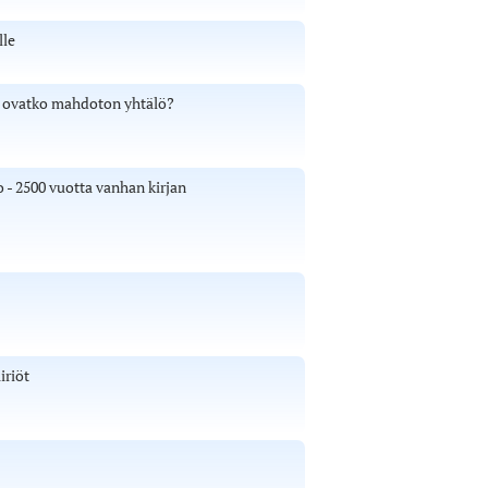
lle
 - ovatko mahdoton yhtälö?
 - 2500 vuotta vanhan kirjan
iriöt