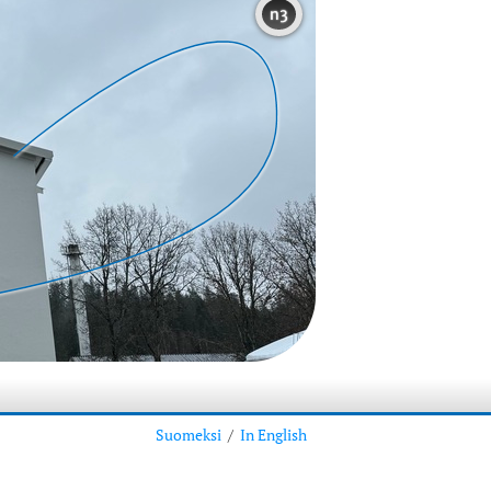
n3
Suomeksi
/
In English