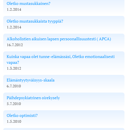
Oletko mustasukkainen?
1.2.2014
Oletko mustasukkaista tyyppiä?
1.2.2014
Alkoholistien aikuisen lapsen persoonallisuustesti ( APCA)
16.7.2012
Kuinka vapaa olet tunne-elämässäsi, Oletko emotionaalisesti
vapaa?
1.3.2012
Elämäntyytyväisyys-skaala
6.7.2010
Päihdepsykiatrinen oirekysely
5.7.2010
Oletko optimisti?
1.5.2010