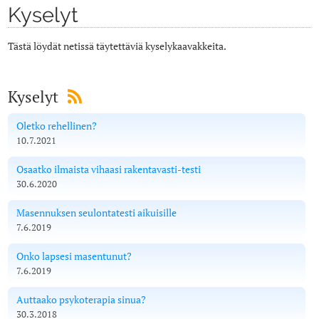
Kyselyt
Tästä löydät netissä täytettäviä kyselykaavakkeita.
Kyselyt
Oletko rehellinen?
10.7.2021
Osaatko ilmaista vihaasi rakentavasti-testi
30.6.2020
Masennuksen seulontatesti aikuisille
7.6.2019
Onko lapsesi masentunut?
7.6.2019
Auttaako psykoterapia sinua?
30.3.2018