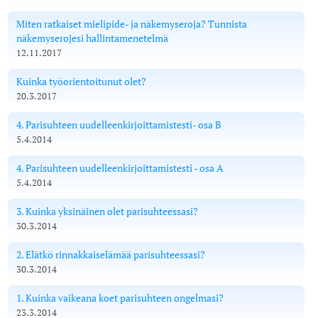
Miten ratkaiset mielipide- ja näkemyseroja? Tunnista
näkemyserojesi hallintamenetelmä
12.11.2017
Kuinka työorientoitunut olet?
20.3.2017
4. Parisuhteen uudelleenkirjoittamistesti- osa B
5.4.2014
4. Parisuhteen uudelleenkirjoittamistesti - osa A
5.4.2014
3. Kuinka yksinäinen olet parisuhteessasi?
30.3.2014
2. Elätkö rinnakkaiselämää parisuhteessasi?
30.3.2014
1. Kuinka vaikeana koet parisuhteen ongelmasi?
23.3.2014