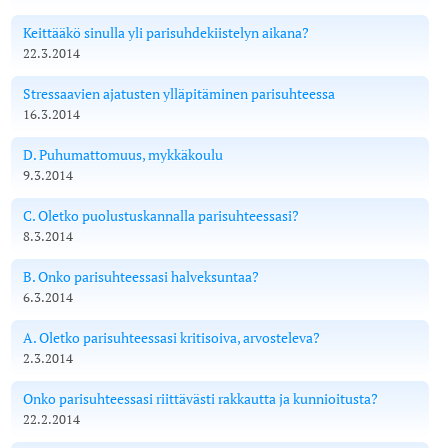
Keittääkö sinulla yli parisuhdekiistelyn aikana?
22.3.2014
Stressaavien ajatusten ylläpitäminen parisuhteessa
16.3.2014
D. Puhumattomuus, mykkäkoulu
9.3.2014
C. Oletko puolustuskannalla parisuhteessasi?
8.3.2014
B. Onko parisuhteessasi halveksuntaa?
6.3.2014
A. Oletko parisuhteessasi kritisoiva, arvosteleva?
2.3.2014
Onko parisuhteessasi riittävästi rakkautta ja kunnioitusta?
22.2.2014