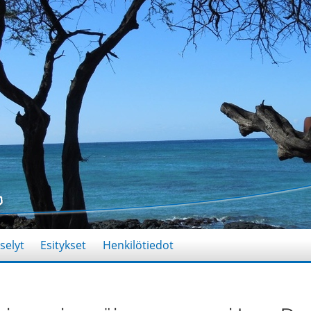
selyt
Esitykset
Henkilötiedot