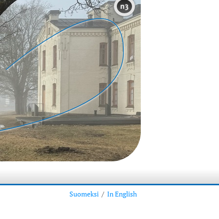
n3
Suomeksi
/
In English