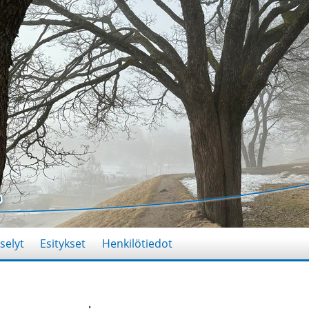
selyt
Esitykset
Henkilötiedot