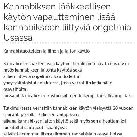
Kannabiksen lääkkeellisen
käytön vapauttaminen lisää
kannabikseen liittyviä ongelmia
Usassa
Kannabistuotteiden laillinen ja laiton käyttö
Kannabiksen lääkkeellisen käytön liberalisointi näyttää lisäävän
myös kannabiksen laitonta käyttöä sekä
siihen liittyviä ongelmia. Näin todettiin
yhdysvaltalaistutkimuksessa, jossa verrattiin keskenään
osavaltioita,
joissa oli kannabiksen käytön suhteen tiukempi tai sallivampi laki.
Tutkimuksessa verrattiin kannabiksen käytön yleisyyttä 20 vuoden
seurantajaksolla. Koko seurantajakson
aikana kannabiksen laiton käyttö sekä myös sen aiheuttamiksi
luokitellut sairaudet lisääntyivät
selvästi enemmän liberaalimman kannabislain osavaltioissa.