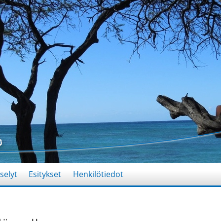
selyt
Esitykset
Henkilötiedot