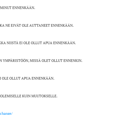
OIMINUT ENNENKÄÄN.
KKA NE EIVÄT OLE AUTTANEET ENNENKÄÄN.
KKA NIISTÄ EI OLE OLLUT APUA ENNENKÄÄN.
 YMPÄRISTÖÖN, MISSÄ OLET OLLUT ENNENKIN.
 EI OLE OLLUT APUA ENNENKÄÄN.
OLEMISELLE KUIN MUUTOKSELLE.
-change/