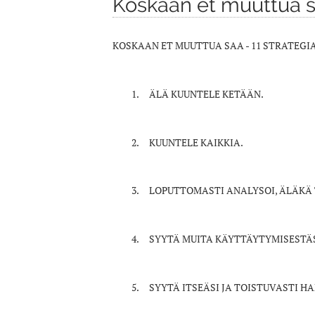
Koskaan et muuttua sa
KOSKAAN ET MUUTTUA SAA - 11 STRATEGI
ÄLÄ KUUNTELE KETÄÄN.
KUUNTELE KAIKKIA.
LOPUTTOMASTI ANALYSOI, ÄLÄKÄ
SYYTÄ MUITA KÄYTTÄYTYMISESTÄS
SYYTÄ ITSEÄSI JA TOISTUVASTI HA