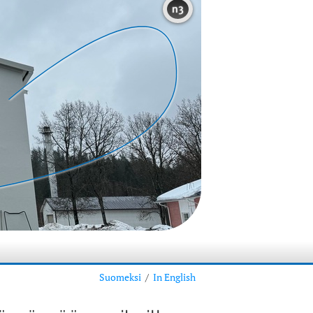
n3
Suomeksi
/
In English