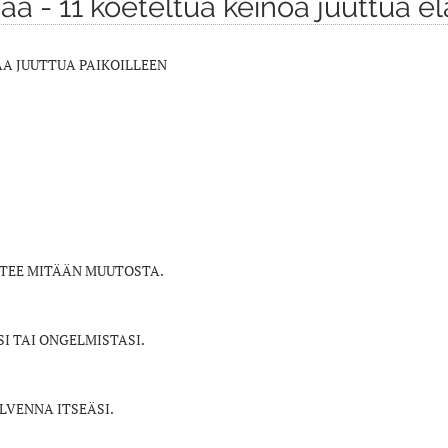
a - 11 koeteltua keinoa juuttua e
AA JUUTTUA PAIKOILLEEN
 TEE MITÄÄN MUUTOSTA.
I TAI ONGELMISTASI.
LVENNA ITSEÄSI.