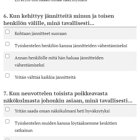
6. Kun kehittyy jännitteitä minun ja toisen
henkilön välille, minä tavallisesti...
Kohtaan jännitteet suoraan
Työskentelen henkilön kanssa jännitteiden vähentämiseksi
Annan henkilölle mitä hän haluaa jännitteiden
vähentämiseksi
Yritän välttää kaikkia jännitteitä
7. Kun neuvottelen toisista poikkeavasta
näkökulmasta johonkin asiaan, minä tavallisesti...
Yritän saada oman näkökulmani heti hyväksytyksi
Työskentelen muiden kanssa löytääksemme keskitien
ratkaisun