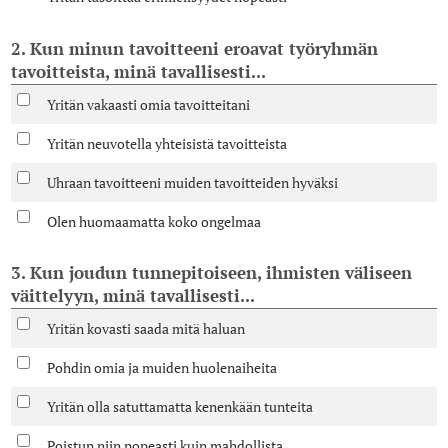
2. Kun minun tavoitteeni eroavat työryhmän
tavoitteista, minä tavallisesti...
Yritän vakaasti omia tavoitteitani
Yritän neuvotella yhteisistä tavoitteista
Uhraan tavoitteeni muiden tavoitteiden hyväksi
Olen huomaamatta koko ongelmaa
3. Kun joudun tunnepitoiseen, ihmisten väliseen
väittelyyn, minä tavallisesti...
Yritän kovasti saada mitä haluan
Pohdin omia ja muiden huolenaiheita
Yritän olla satuttamatta kenenkään tunteita
Poistun niin nopeasti kuin mahdollista