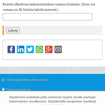
Kirjoita ylläolevan laskutoimituksen vastaus kirjaimin: (Esim. jos
vastaus on 20, kirjoita kaksikymmentä )
@
(Näytä piilotettu yhteystieto)
Tietosuojaseloste
Käytämme evästeitä jotta voisimme tarjota sinulle parhaan
©
Juha Kemppinen, 2009-2025
kokemuksen sivuillamme. Käyttämällä sivujamme hyväksyt
Kävijöitä: 2052721