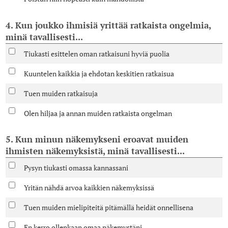
4. Kun joukko ihmisiä yrittää ratkaista ongelmia,
minä tavallisesti...
Tiukasti esittelen oman ratkaisuni hyviä puolia
Kuuntelen kaikkia ja ehdotan keskitien ratkaisua
Tuen muiden ratkaisuja
Olen hiljaa ja annan muiden ratkaista ongelman
5. Kun minun näkemykseni eroavat muiden
ihmisten näkemyksistä, minä tavallisesti...
Pysyn tiukasti omassa kannassani
Yritän nähdä arvoa kaikkien näkemyksissä
Tuen muiden mielipiteitä pitämällä heidät onnellisena
En kerro ollenkaan omaa näkemystäni