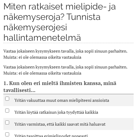
Miten ratkaiset mielipide- ja
näkemyseroja? Tunnista
näkemyserojesi
hallintamenetelmä
Vastaa jokaiseen kysymykseen tavalla, joka sopii sinuun parhaiten.
Muista: ei ole olemassa oikeita vastauksia
Vastaa jokaiseen kysymykseen tavalla, joka sopii sinuun parhaiten.
Muista: ei ole olemassa oikeita vastauksia
1. Kun olen eri mieltä ihmisten kanssa, minä
tavallisesti...
Yritän vakuuttaa muut oman mielipiteeni ansioista
Yritän löytää ratkaisun joka tyydyttää kaikkia
Yritän varmistaa, että kaikki saavat mitä haluavat
Yritän tasoittaa erimielisyydet nopeasti